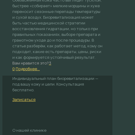
Обезвоженная кожа часто выглядит тусклой,
быстрее «собирает» мелкие морщины и хуже
переносит сезонные перепады температуры
и сухой воздух. Биоревитализация может
быть частью медицинской стратегии
восстановления гидратации, но только при
правильных показаниях, выборе препарата и
грамотном уходе до и после процедуры. В
статье разберём, как работает метод, кому он
подходит, какие есть препараты, цены, риски
и как формируется устойчивый результат.
Вам нравится это?
3
0
Подробнее...
Индивидуальный план биоревитализации —
под вашу кожу и цели. Консультация
бесплатно.
Записаться
О нашей клинике