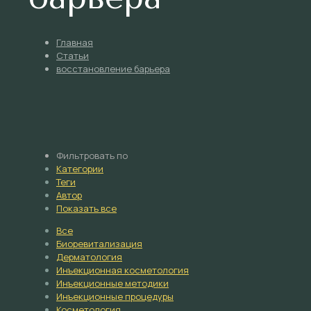
Главная
Статьи
восстановление барьера
Фильтровать по
Категории
Теги
Автор
Показать все
Все
Биоревитализация
Дерматология
Инъекционная косметология
Инъекционные методики
Инъекционные процедуры
Косметология