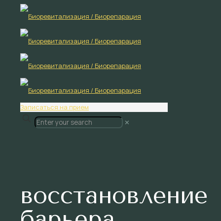
Записаться на прием
✕
восстановление
барьера