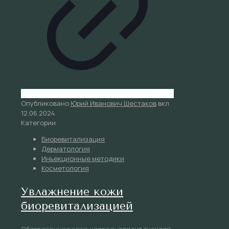
Опубликовано
Юрий Иванович Шестаков
вкл
12.06.2024
Категории
Биоревитализация
Дерматология
Инъекционные методики
Косметология
Увлажнение кожи
биоревитализацией