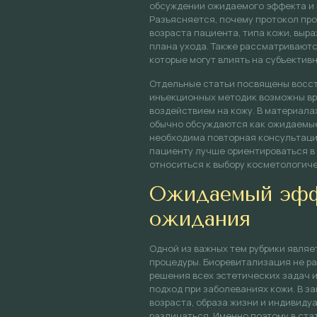
обсуждении ожидаемого эффекта и 
Разъясняется, почему протокол про
возраста пациента, типа кожи, выр
плана ухода. Также рассматриваютс
которые могут влиять на субъектив
Отдельные статьи посвящены восст
инъекционных методик возможны вр
воздействием на кожу. В материала
обычно обсуждаются как ожидаемые 
необходима повторная консультаци
пациенту лучше ориентироваться в
относиться к выбору косметологич
Ожидаемый эфф
ожидания
Одной из важных тем рубрики явля
процедуры. Биоревитализация не р
решения всех эстетических задач 
подход при заболеваниях кожи. В з
возраста, образа жизни и индивид
различаться. Именно поэтому в стат