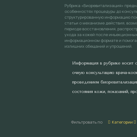
Рубрика «Биоревитализация» предна
особенностях процедуры до консул
структурированную информацию по
статьи о механизме действия, возм
периоде восстановления, распрост
ухода за кожей после инъекционны
информационном формате и помогаю
излишних обещаний и упрощений.
Информация в рубрике носит о
очную консультацию врача-кос
проведением биоревитализаци
состояния кожи, показаний, пр
Фильтровать по
Категории