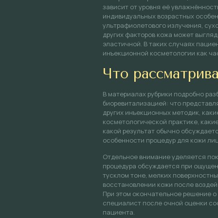
зависит от уровня её увлажнённост
индивидуальных возрастных особен
ультрафиолетового излучения, сухо
других факторов кожа может выгляд
эластичной. В таких случаях паци
инъекционной косметологии как ча
Что рассматрива
В материалах рубрики подробно раз
биоревитализацией: что представля
других инъекционных методик, каки
косметологической практике, какие
какой результат обычно обсуждает
особенности процедур для кожи лица
Отдельное внимание уделяется пок
процедура обсуждается при ощущени
тусклом тоне, мелких поверхностны
восстановлении кожи после воздей
При этом окончательное решение о
специалист после очной оценки со
пациента.