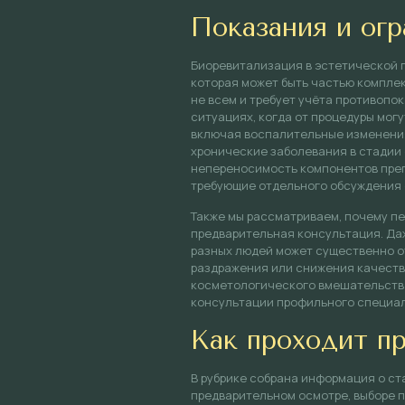
Показания и огр
Биоревитализация в эстетической 
которая может быть частью комплек
не всем и требует учёта противопо
ситуациях, когда от процедуры мог
включая воспалительные изменения
хронические заболевания в стадии
непереносимость компонентов преп
требующие отдельного обсуждения 
Также мы рассматриваем, почему п
предварительная консультация. Да
разных людей может существенно о
раздражения или снижения качеств
косметологического вмешательства
консультации профильного специал
Как проходит п
В рубрике собрана информация о ст
предварительном осмотре, выборе п