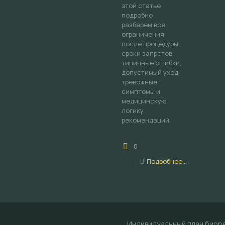
этой статье
подробно
разберем все
ограничения
после процедуры,
сроки запретов,
типичные ошибки,
допустимый уход,
тревожные
симптомы и
медицинскую
логику
рекомендаций.
0
Подробнее...
Индивидуальный план биоре