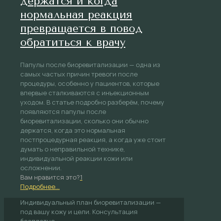
держатся и когда
нормальная реакция
превращается в повод
обратиться к врачу
Папулы после биоревитализации — одна из
самых частых причин тревоги после
процедуры, особенно у пациентов, которые
впервые сталкиваются с инъекционным
уходом. В статье подробно разберём, почему
появляются папулы после
биоревитализации, сколько они обычно
держатся, когда это нормальная
постпроцедурная реакция, а когда уже стоит
думать о неправильной технике,
индивидуальной реакции кожи или
осложнении.
Вам нравится это?
1
Подробнее...
Индивидуальный план биоревитализации —
под вашу кожу и цели. Консультация