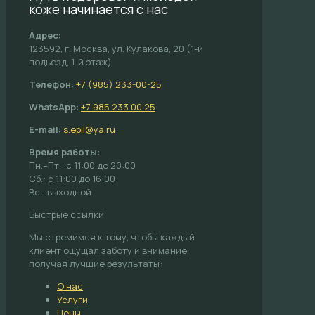
коже начинается с нас
Адрес:
123592, г. Москва, ул. Кулакова, 20 (1-й
подъезд, 1-й этаж)
Телефон:
+7 (985) 233-00-25
WhatsApp:
+7 985 233 00 25
E-mail:
s.epil@ya.ru
Время работы:
Пн.–Пт.: с 11:00 до 20:00
Сб.: с 11:00 до 16:00
Вс.: выходной
Быстрые ссылки
Мы стремимся к тому, чтобы каждый
клиент ощущал заботу и внимание,
получая лучшие результаты:
О нас
Услуги
Цены