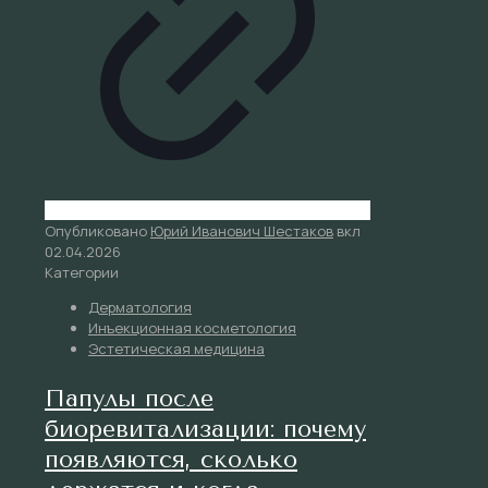
Опубликовано
Юрий Иванович Шестаков
вкл
02.04.2026
Категории
Дерматология
Инъекционная косметология
Эстетическая медицина
Папулы после
биоревитализации: почему
появляются, сколько