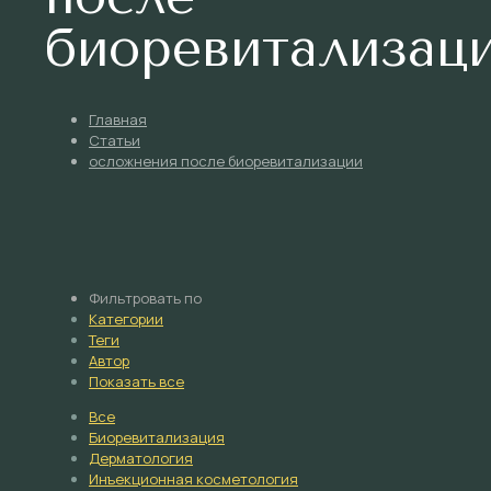
биоревитализац
Главная
Статьи
осложнения после биоревитализации
Фильтровать по
Категории
Теги
Автор
Показать все
Все
Биоревитализация
Дерматология
Инъекционная косметология