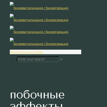
Записаться на прием
✕
побочные
эффекты