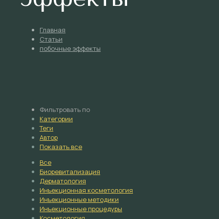
Главная
Статьи
побочные эффекты
Фильтровать по
Категории
Теги
Автор
Показать все
Все
Биоревитализация
Дерматология
Инъекционная косметология
Инъекционные методики
Инъекционные процедуры
Косметология