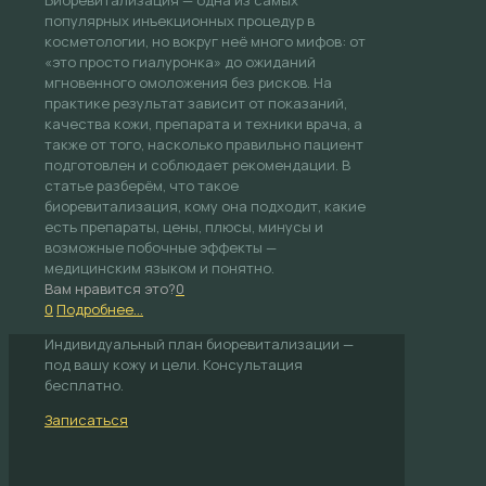
Биоревитализация — одна из самых
популярных инъекционных процедур в
косметологии, но вокруг неё много мифов: от
«это просто гиалуронка» до ожиданий
мгновенного омоложения без рисков. На
практике результат зависит от показаний,
качества кожи, препарата и техники врача, а
также от того, насколько правильно пациент
подготовлен и соблюдает рекомендации. В
статье разберём, что такое
биоревитализация, кому она подходит, какие
есть препараты, цены, плюсы, минусы и
возможные побочные эффекты —
медицинским языком и понятно.
Вам нравится это?
0
0
Подробнее...
Индивидуальный план биоревитализации —
под вашу кожу и цели. Консультация
бесплатно.
Записаться