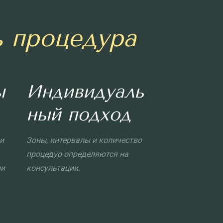
ь процедура
ы
Индивидуаль
ный подход
и
Зоны, интервалы и количество
процедур определяются на
ии
консультации.