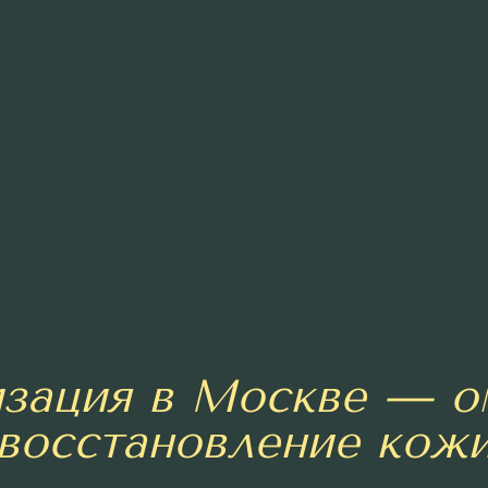
изация в Москве — о
восстановление кож