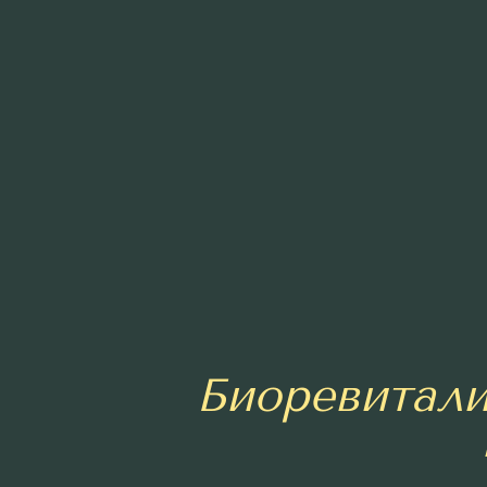
Биоревитал