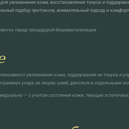
ля увлажнения кожи, восстановления тонуса и поддержки
льный подбор протокола, внимательный подход и комфорт
е
тенсивного увлажнения кожи, поддержания ее тонуса и ул
граммах ухода за лицом, шеей, декольте и отдельными зо
видуально — с учетом состояния кожи, текущих эстетичес