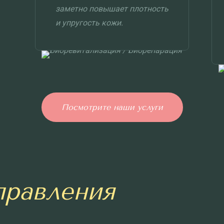
заметно повышает плотность
и упругость кожи.
Посмотрите наши услуги
правления