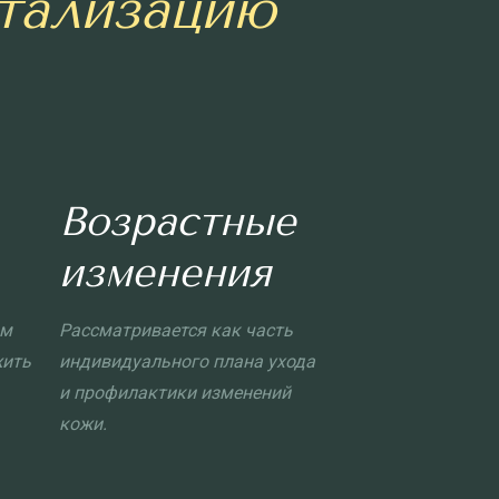
итализацию
Возрастные
изменения
ом
Рассматривается как часть
жить
индивидуального плана ухода
и профилактики изменений
кожи.