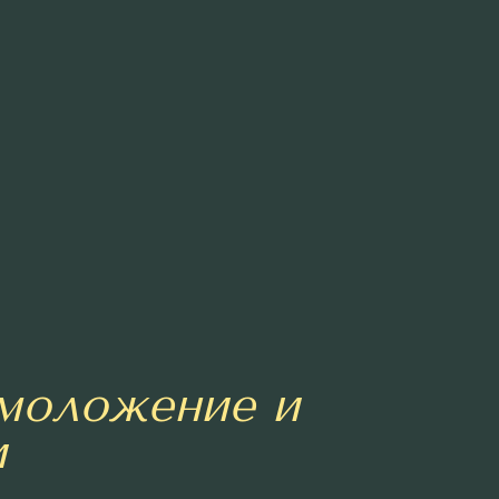
моложение и
и