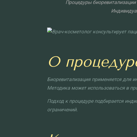
Процедуры биоревитализации д
Индивидуа
О процедур
Биоревитализация применяется для ин
Методика может использоваться в про
Подход к процедуре подбирается инди
ограничений.