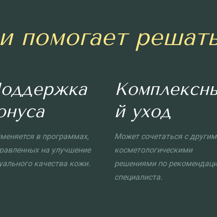
чи помогает решат
оддержка
Комплексн
онуса
й уход
меняется в программах,
Может сочетаться с другим
равленных на улучшение
косметологическими
уального качества кожи.
решениями по рекомендац
специалиста.