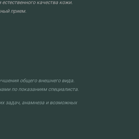
 естественного качества кожи.
ный прием.
учшения общего внешнего вида.
нами по показаниям специалиста.
ких задач, анамнеза и возможных