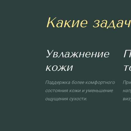
Какие зада
Увлажнение
П
кожи
т
Поддержка более комфортного
При
состояния кожи и уменьшение
нап
ощущения сухости.
виз