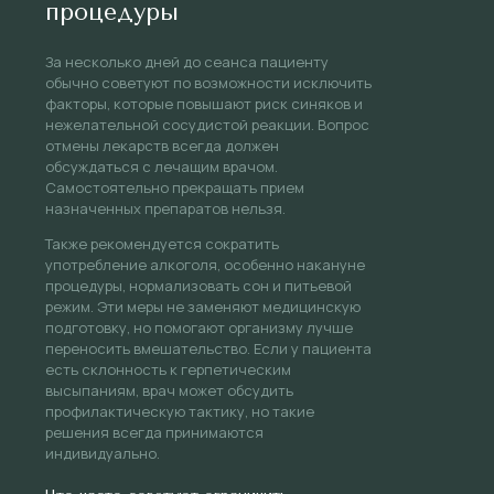
процедуры
За несколько дней до сеанса пациенту
обычно советуют по возможности исключить
факторы, которые повышают риск синяков и
нежелательной сосудистой реакции. Вопрос
отмены лекарств всегда должен
обсуждаться с лечащим врачом.
Самостоятельно прекращать прием
назначенных препаратов нельзя.
Также рекомендуется сократить
употребление алкоголя, особенно накануне
процедуры, нормализовать сон и питьевой
режим. Эти меры не заменяют медицинскую
подготовку, но помогают организму лучше
переносить вмешательство. Если у пациента
есть склонность к герпетическим
высыпаниям, врач может обсудить
профилактическую тактику, но такие
решения всегда принимаются
индивидуально.