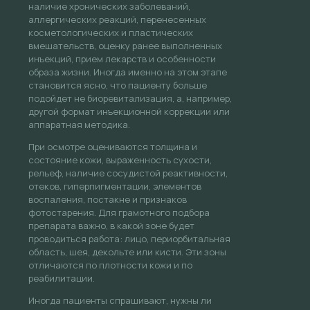
наличие хронических заболеваний,
аллергических реакций, перенесенных
косметологических и пластических
вмешательств, оценку ранее выполненных
инъекций, прием лекарств и особенности
образа жизни. Иногда именно на этом этапе
становится ясно, что пациенту больше
подойдет не биоревитализация, а, например,
другой формат инъекционной коррекции или
аппаратная методика.
При осмотре оцениваются толщина и
состояние кожи, выраженность сухости,
рельеф, наличие сосудистой реактивности,
отеков, гиперпигментации, элементов
воспаления, постакне и признаков
фотостарения. Для грамотного подбора
препарата важно, в какой зоне будет
проводиться работа: лицо, периорбитальная
область, шея, декольте или кисти. Эти зоны
отличаются по плотности кожи и по
реабилитации.
Иногда пациенты спрашивают, нужны ли