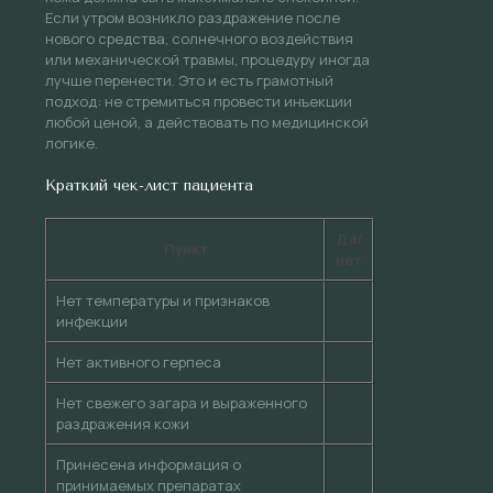
Если утром возникло раздражение после
нового средства, солнечного воздействия
или механической травмы, процедуру иногда
лучше перенести. Это и есть грамотный
подход: не стремиться провести инъекции
любой ценой, а действовать по медицинской
логике.
Краткий чек-лист пациента
Да/
Пункт
нет
Нет температуры и признаков
инфекции
Нет активного герпеса
Нет свежего загара и выраженного
раздражения кожи
Принесена информация о
принимаемых препаратах