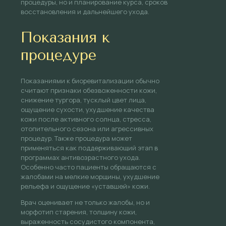
процедуры, но и планирование курса, сроков
восстановления и дальнейшего ухода.
Показания к
процедуре
Показаниями к биоревитализации обычно
считают признаки обезвоженности кожи,
снижение тургора, тусклый цвет лица,
ощущение сухости, ухудшение качества
кожи после активного солнца, стресса,
отопительного сезона или агрессивных
процедур. Также процедура может
применяться как поддерживающий этап в
программах антивозрастного ухода.
Особенно часто пациенты обращаются с
жалобами на мелкие морщины, ухудшение
рельефа и ощущение «уставшей» кожи.
Врач оценивает не только жалобы, но и
морфотип старения, толщину кожи,
выраженность сосудистого компонента,