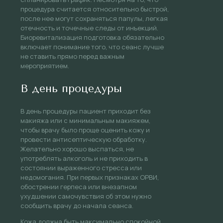
процедура считается относительно быстрой,
после нее могут сохраняться папулы, легкая
отечность и точечные следы от инъекций.
Биоревитализация подготовка обязательно
включает понимание того, что сеанс лучше
не ставить прямо перед важным
мероприятием.
В день процедуры
В день процедуры пациент приходит без
макияжа или с минимальным макияжем,
чтобы врачу было проще оценить кожу и
провести антисептическую обработку.
Желательно хорошо выспаться, не
употреблять алкоголь и не приходить в
состоянии выраженного стресса или
недомогания. При первых признаках ОРВИ,
обострении герпеса или внезапном
ухудшении самочувствия об этом нужно
сообщить врачу до начала сеанса.
Кожа должна быть максимально спокойной.