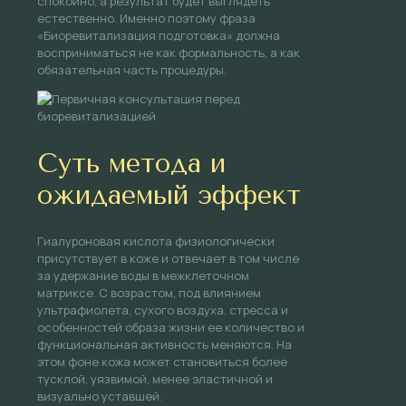
спокойно, а результат будет выглядеть
естественно. Именно поэтому фраза
«Биоревитализация подготовка» должна
восприниматься не как формальность, а как
обязательная часть процедуры.
Суть метода и
ожидаемый эффект
Гиалуроновая кислота физиологически
присутствует в коже и отвечает в том числе
за удержание воды в межклеточном
матриксе. С возрастом, под влиянием
ультрафиолета, сухого воздуха, стресса и
особенностей образа жизни ее количество и
функциональная активность меняются. На
этом фоне кожа может становиться более
тусклой, уязвимой, менее эластичной и
визуально уставшей.