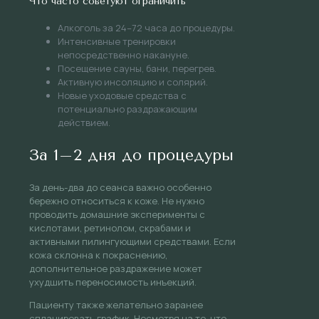
Что часто советуют ограничить
Алкоголь за 24–72 часа до процедуры.
Интенсивные тренировки
непосредственно накануне.
Посещение сауны, бани, перегрев.
Активную инсоляцию и солярий.
Новые уходовые средства с
потенциально раздражающим
действием.
За 1–2 дня до процедуры
За день-два до сеанса важно особенно
бережно относиться к коже. Не нужно
проводить домашние эксперименты с
кислотами, ретинолом, скрабами и
активными пилингующими средствами. Если
кожа склонна к покраснению,
дополнительное раздражение может
ухудшить переносимость инъекций.
Пациенту также желательно заранее
спланировать график. Несмотря на то, что