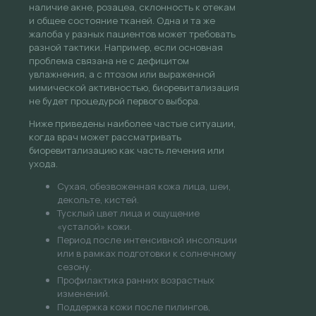
наличие акне, розацеа, склонность к отекам
и общее состояние тканей. Одна и та же
жалоба у разных пациентов может требовать
разной тактики. Например, если основная
проблема связана не с дефицитом
увлажнения, а с птозом или выраженной
мимической активностью, биоревитализация
не будет процедурой первого выбора.
Ниже приведены наиболее частые ситуации,
когда врач может рассматривать
биоревитализацию как часть лечения или
ухода.
Сухая, обезвоженная кожа лица, шеи,
декольте, кистей.
Тусклый цвет лица и ощущение
«усталой» кожи.
Период после интенсивной инсоляции
или в рамках подготовки к солнечному
сезону.
Профилактика ранних возрастных
изменений.
Поддержка кожи после пилингов,