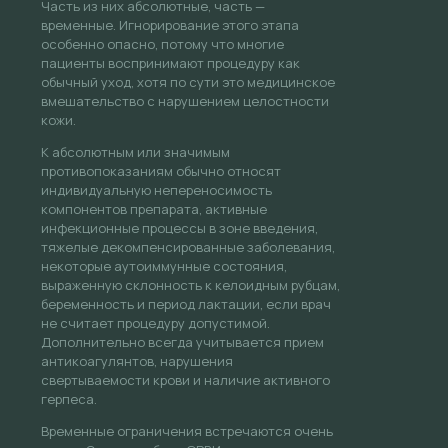
Часть из них абсолютные, часть —
временные. Игнорирование этого этапа
особенно опасно, потому что многие
пациенты воспринимают процедуру как
обычный уход, хотя по сути это медицинское
вмешательство с нарушением целостности
кожи.
К абсолютным или значимым
противопоказаниям обычно относят
индивидуальную непереносимость
компонентов препарата, активные
инфекционные процессы в зоне введения,
тяжелые декомпенсированные заболевания,
некоторые аутоиммунные состояния,
выраженную склонность к келоидным рубцам,
беременность и период лактации, если врач
не считает процедуру допустимой.
Дополнительно всегда учитывается прием
антикоагулянтов, нарушения
свертываемости крови и наличие активного
герпеса.
Временные ограничения встречаются очень