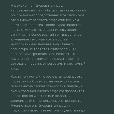
Инъекционная биоревитализация
направлена на то, чтобы доставить активный
компонент непосредственно в те слои кожи,
где он может работать эффективнее, чем
наружные средства. После курса пациенты
часто отмечают уменьшение ощущения
стянутости, более ровный тон, визуальное
улучшение текстуры кожи и более
«наполненный» внешний вид. Однако
процедура не является универсальным
способом устранения всех возрастных
изменений и не заменяет хирургические
методы, аппаратные программы и системный
уход.
Нужно понимать, что результат развивается
постепенно. Сразу после инъекций может
быть заметна легкая отечность и папулы, а
окончательная оценка эффекта проводится
через несколько дней или недель в
зависимости от используемого препарата.
Именно поэтому биоревитализация
подготовка включает не только действия до