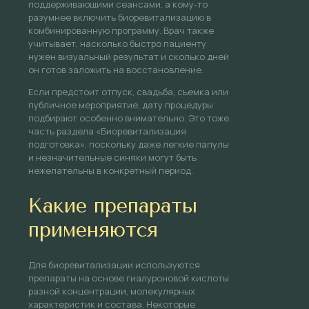
поддерживающими сеансами, а кому-то
разумнее включить биоревитализацию в
комбинированную программу. Врач также
учитывает, насколько быстро пациенту
нужен визуальный результат и сколько дней
он готов заложить на восстановление.
Если предстоит отпуск, свадьба, съемка или
публичное мероприятие, дату процедуры
подбирают особенно внимательно. Это тоже
часть раздела «Биоревитализация
подготовка», поскольку даже легкие папулы
и незначительные синяки могут быть
нежелательны в конкретный период.
Какие препараты
применяются
Для биоревитализации используются
препараты на основе гиалуроновой кислоты
разной концентрации, молекулярных
характеристик и состава. Некоторые