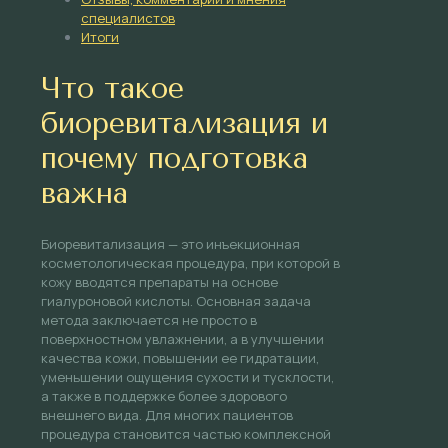
специалистов
Итоги
Что такое
биоревитализация и
почему подготовка
важна
Биоревитализация — это инъекционная
косметологическая процедура, при которой в
кожу вводятся препараты на основе
гиалуроновой кислоты. Основная задача
метода заключается не просто в
поверхностном увлажнении, а в улучшении
качества кожи, повышении ее гидратации,
уменьшении ощущения сухости и тусклости,
а также в поддержке более здорового
внешнего вида. Для многих пациентов
процедура становится частью комплексной