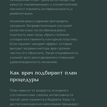
кажутся «несвязанными» с косметологией,
они могут повлиять на переносимость и
реабилитацию.
Не менее важно заранее проговорить
ожидания. Биоревитализация улучшает
качество кожи, но не обязана резко
подтянуть овал лица, убрать глубокие
складки или заменить контурную пластику.
Если пациент ожидает эффект, который
выходит за рамки метода, врач должен
честно это объяснить. Такая откровенность
снижает риск разочарования и повышает
удовлетворенность лечением.
Как врач подбирает план
процедуры
План зависит от возраста, исходного
состояния кожи, сезона, интенсивности
жалоб, цели пациента и бюджета. Кому-то
достаточно курса из нескольких процедур с