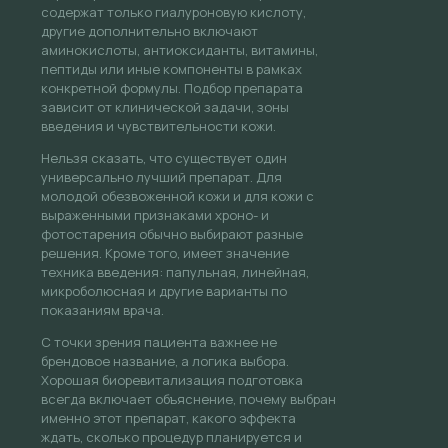
содержат только гиалуроновую кислоту,
другие дополнительно включают
аминокислоты, антиоксиданты, витамины,
пептиды или иные компоненты в рамках
конкретной формулы. Подбор препарата
зависит от клинической задачи, зоны
введения и чувствительности кожи.
Нельзя сказать, что существует один
универсально лучший препарат. Для
молодой обезвоженной кожи и для кожи с
выраженными признаками хроно- и
фотостарения обычно выбирают разные
решения. Кроме того, имеет значение
техника введения: папульная, линейная,
микроболюсная и другие варианты по
показаниям врача.
С точки зрения пациента важнее не
брендовое название, а логика выбора.
Хорошая биоревитализация подготовка
всегда включает объяснение, почему выбран
именно этот препарат, какого эффекта
ждать, сколько процедур планируется и