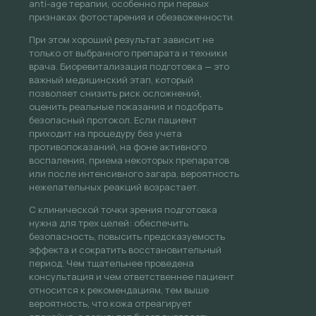
anti-age терапии, особенно при первых
признаках фотостарения и обезвоженности.
При этом хороший результат зависит не
только от выбранного препарата и техники
врача. Биоревитализация подготовка — это
важный медицинский этап, который
позволяет снизить риск осложнений,
оценить реальные показания и подобрать
безопасный протокол. Если пациент
приходит на процедуру без учета
противопоказаний, на фоне активного
воспаления, приема некоторых препаратов
или после интенсивного загара, вероятность
нежелательных реакций возрастает.
С клинической точки зрения подготовка
нужна для трех целей: обеспечить
безопасность, повысить предсказуемость
эффекта и сократить восстановительный
период. Чем тщательнее проведена
консультация и чем ответственнее пациент
относится к рекомендациям, тем выше
вероятность, что кожа отреагирует