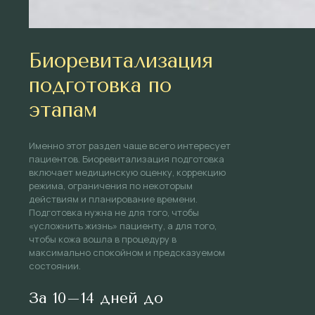
Биоревитализация
подготовка по
этапам
Именно этот раздел чаще всего интересует
пациентов. Биоревитализация подготовка
включает медицинскую оценку, коррекцию
режима, ограничения по некоторым
действиям и планирование времени.
Подготовка нужна не для того, чтобы
«усложнить жизнь» пациенту, а для того,
чтобы кожа вошла в процедуру в
максимально спокойном и предсказуемом
состоянии.
За 10–14 дней до